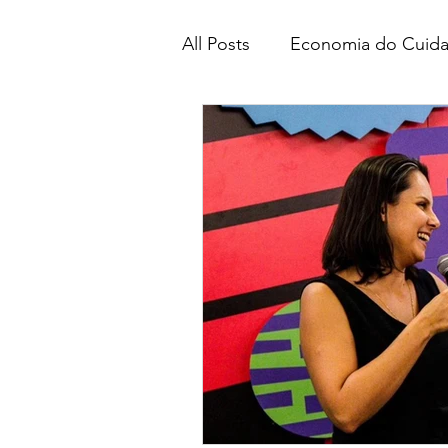
All Posts
Economia do Cuid
Liderança feminina
Terc
Maternidade
Comunica